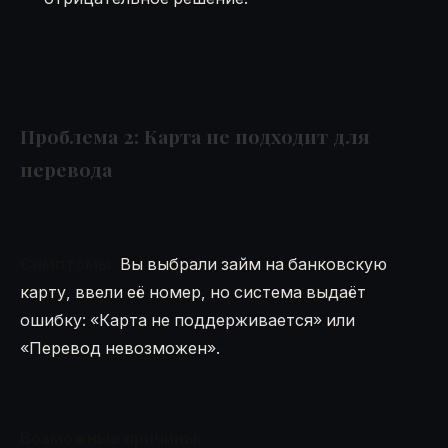
Проблема 2: Карта не подходит для
перевода
Симптомы:
Вы выбрали займ на банковскую
карту, ввели её номер, но система выдаёт
ошибку: «Карта не поддерживается» или
«Перевод невозможен».
Возможные причины: