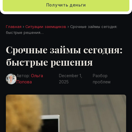
Получить деньги
Главная
›
Ситуации заемщиков
› Срочные займы сегодня:
быстрые решения…
Срочные займы сегодня:
быстрые решения
Автор:
Ольга
December 1,
Разбор
Попова
2025
проблем