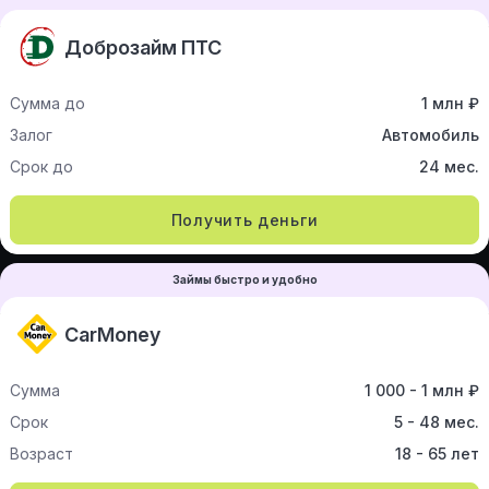
Доброзайм ПТС
Сумма до
1 млн ₽
Залог
Автомобиль
Срок до
24 мес.
Получить деньги
Займы быстро и удобно
CarMoney
Сумма
1 000 - 1 млн ₽
Срок
5 - 48 мес.
Возраст
18 - 65 лет