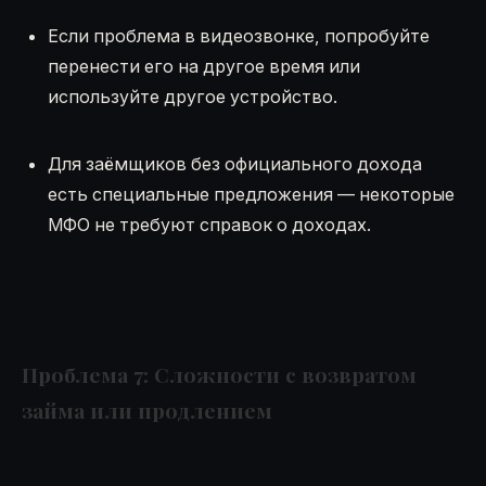
Если проблема в видеозвонке, попробуйте
перенести его на другое время или
используйте другое устройство.
Для заёмщиков без официального дохода
есть специальные предложения — некоторые
МФО не требуют справок о доходах.
Проблема 7: Сложности с возвратом
займа или продлением