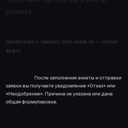
решить
Проблема 1: Заявку отклонили — отказ
МФО
Симптомы:
После заполнения анкеты и отправки
заявки вы получаете уведомление «Отказ» или
«Неодобрение». Причина не указана или дана
общая формулировка.
Возможные причины: