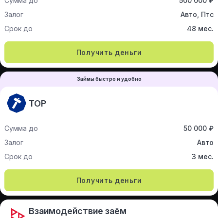
Сумма до
500 000 ₽
Залог
Авто, Птс
Срок до
48 мес.
Получить деньги
Займы быстро и удобно
ТОР
Сумма до
50 000 ₽
Залог
Авто
Срок до
3 мес.
Получить деньги
Взаимодействие заём