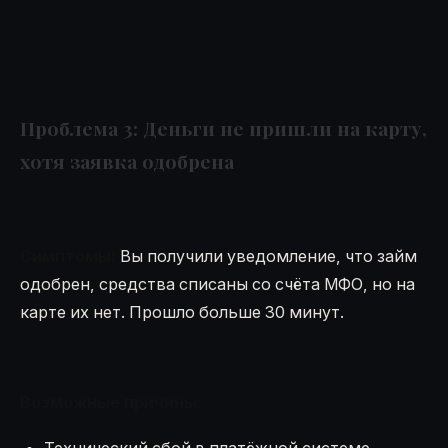
Проблема 3: Деньги не пришли на карту,
хотя заявка одобрена
Симптомы:
Вы получили уведомление, что займ
одобрен, средства списаны со счёта МФО, но на
карте их нет. Прошло больше 30 минут.
Возможные причины:
Технический сбой в платёжной системе