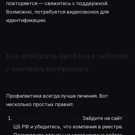
повторяется — свяжитесь с поддержкой.
Возможно, потребуется видеозвонок для
идентификации.
Как избежать проблем с займами
с высоким одобрением
Профилактика всегда лучше лечения. Вот
несколько простых правил:
Проверяйте МФО заранее.
Зайдите на сайт
ЦБ РФ и убедитесь, что компания в реестре.
Посмотрите отзывы на независимых сайтах.