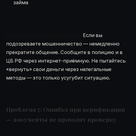
займа
Безопасный следующий шаг:
Если вы
подозреваете мошенничество — немедленно
прекратите общение. Сообщите в полицию и в
ЦБ РФ через интернет-приёмную. Не пытайтесь
«вернуть» свои деньги через нелегальные
методы — это только усугубит ситуацию.
Проблема 7: Ошибка при верификации
— документы не проходят проверку