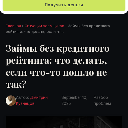
Получить деньги
Главная
›
Ситуации заемщиков
› Займы без кредитного
рейтинга: что делать, если чт…
Займы без кредитного
рейтинга: что делать,
если что-то пошло не
так?
Автор:
Дмитрий
September 10,
Разбор
Кузнецов
2025
проблем