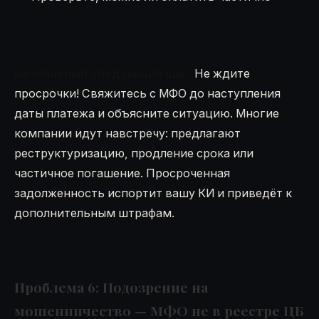
Безопасный следующий шаг:
Не ждите
просрочки! Свяжитесь с МФО до наступления
даты платежа и объясните ситуацию. Многие
компании идут навстречу: предлагают
реструктуризацию, продление срока или
частичное погашение. Просроченная
задолженность испортит вашу КИ и приведёт к
дополнительным штрафам.
Проблема 6: Подозрение на
мошенничество — МФО не в реестре ЦБ