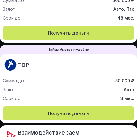
Сумма до
500 000 ₽
Залог
Авто, Птс
Срок до
48 мес.
Получить деньги
Займы быстро и удобно
ТОР
Сумма до
50 000 ₽
Залог
Авто
Срок до
3 мес.
Получить деньги
Взаимодействие заём