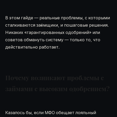
В этом гайде — реальные проблемы, с которыми
сталкиваются заёмщики, и пошаговые решения.
Никаких «гарантированных одобрений» или
советов обмануть систему — только то, что
действительно работает.
Почему возникают проблемы с
займами с высоким одобрением?
Казалось бы, если МФО обещает лояльный