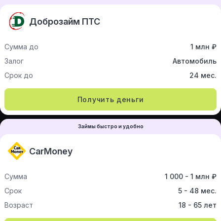
Доброзайм ПТС
Сумма до
1 млн ₽
Залог
Автомобиль
Срок до
24 мес.
Получить деньги
Займы быстро и удобно
CarMoney
Сумма
1 000 - 1 млн ₽
Срок
5 - 48 мес.
Возраст
18 - 65 лет