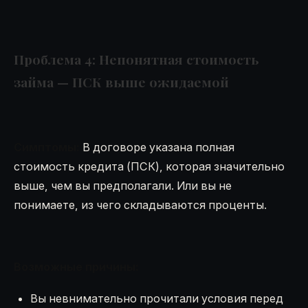
Проблема 4: Непонятная стоимость
займа — ПСК выше ожидаемой
Симптомы:
В договоре указана полная
стоимость кредита (ПСК), которая значительно
выше, чем вы предполагали. Или вы не
понимаете, из чего складываются проценты.
Возможные причины:
Вы невнимательно прочитали условия перед