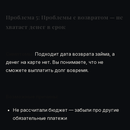
Проблема 5: Проблемы с возвратом — не
хватает денег в срок
Симптомы:
Подходит дата возврата займа, а
денег на карте нет. Вы понимаете, что не
сможете выплатить долг вовремя.
Возможные причины:
Не рассчитали бюджет — забыли про другие
обязательные платежи