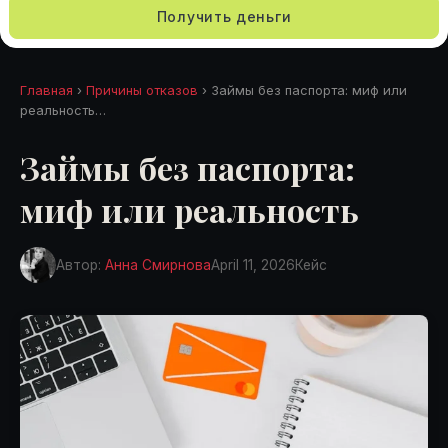
Получить деньги
Главная
›
Причины отказов
› Займы без паспорта: миф или
реальность…
Займы без паспорта:
миф или реальность
Автор:
Анна Смирнова
April 11, 2026
Кейс