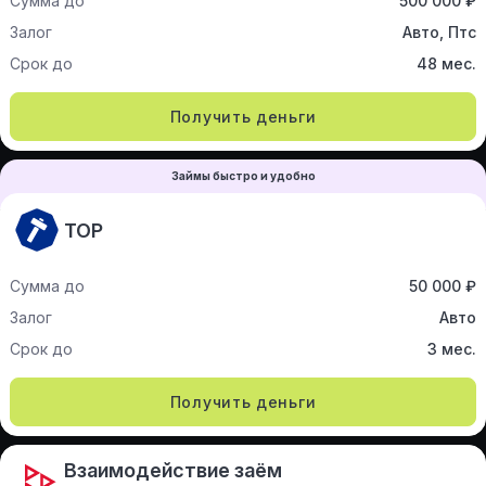
Сумма до
500 000 ₽
Залог
Авто, Птс
Срок до
48 мес.
Получить деньги
Займы быстро и удобно
ТОР
Сумма до
50 000 ₽
Залог
Авто
Срок до
3 мес.
Получить деньги
Взаимодействие заём