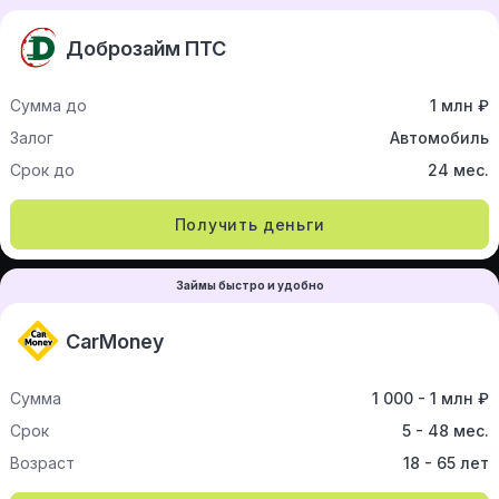
Доброзайм ПТС
Сумма до
1 млн ₽
Залог
Автомобиль
Срок до
24 мес.
Получить деньги
Займы быстро и удобно
CarMoney
Сумма
1 000 - 1 млн ₽
Срок
5 - 48 мес.
Возраст
18 - 65 лет