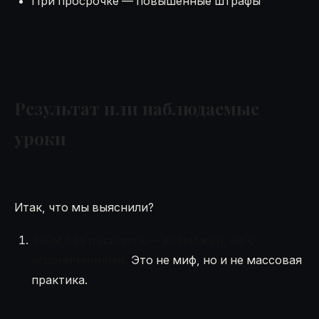
При просрочке — повышенные штрафы
Результат или наблюдаемые
уроки
Итак, что мы выяснили?
Займ без паспорта — возможен, но с
ограничениями.
Это не миф, но и не массовая
практика.