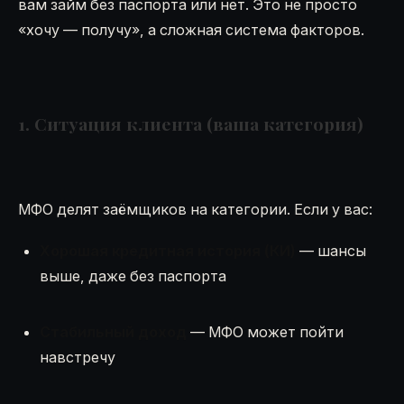
вам займ без паспорта или нет. Это не просто
«хочу — получу», а сложная система факторов.
1. Ситуация клиента (ваша категория)
МФО делят заёмщиков на категории. Если у вас:
Хорошая кредитная история (КИ)
— шансы
выше, даже без паспорта
Стабильный доход
— МФО может пойти
навстречу