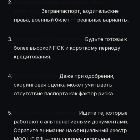
Альтернативные документы могут
работать.
Загранпаспорт, водительские
права, военный билет — реальные варианты.
Условия могут быть хуже.
Будьте готовы к
более высокой ПСК и короткому периоду
кредитования.
Скоринг строже.
Даже при одобрении,
скоринговая оценка может учитывать
отсутствие паспорта как фактор риска.
Не все МФО одинаковы.
Ищите те, которые
работают с альтернативными документами.
Обратите внимание на официальный реестр
МФО ЦБ РФ — там указаны легальные