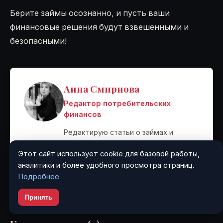
Берите займы осознанно, и пусть ваши
финансовые решения будут взвешенными и
безопасными!
Анна Смирнова
Редактор потребительских
финансов
Редактирую статьи о займах и
сравниваю условия МФО. Помогаю
Этот сайт использует cookie для базовой работы,
читателям понять скрытые пункты
аналитики и более удобного просмотра страниц.
договоров.
Подробнее
Принять