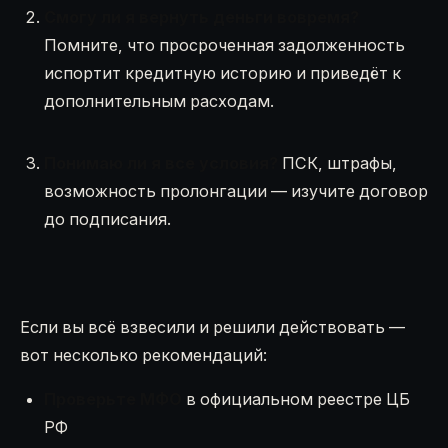
Смогу ли я вернуть деньги вовремя?
Помните, что просроченная задолженность
испортит кредитную историю и приведёт к
дополнительным расходам.
Понимаю ли я все условия?
ПСК, штрафы,
возможность пролонгации — изучите договор
до подписания.
Если вы всё взвесили и решили действовать —
вот несколько рекомендаций:
Проверьте МФО
в официальном реестре ЦБ
РФ