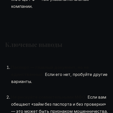
компании.
Ключевые выводы
Паспорт — главный документ, но не
единственный.
Если его нет, пробуйте другие
варианты.
Не рискуйте сомнительными МФО.
Если вам
обещают «займ без паспорта и без проверки»
— это может быть признаком мошенничества.