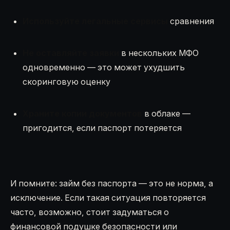
Используйте легальные сервисы
сравнения
Не оставляйте заявки
в нескольких МФО
одновременно — это может ухудшить
скоринговую оценку
Храните копии документов
в облаке —
пригодится, если паспорт потеряется
И помните: займ без паспорта — это не норма, а
исключение. Если такая ситуация повторяется
часто, возможно, стоит задуматься о
финансовой подушке безопасности или