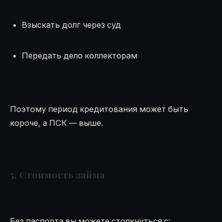
Взыскать долг через суд
Передать дело коллекторам
Поэтому период кредитования может быть
короче, а ПСК — выше.
5. Стоимость займа
Без паспорта вы можете столкнуться с: