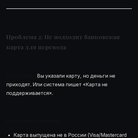
Проблема 2: Не подходит банковская
карта для перевода
Симптомы:
Вы указали карту, но деньги не
приходят. Или система пишет «Карта не
поддерживается».
Возможные причины:
Карта выпущена не в России (Visa/Mastercard