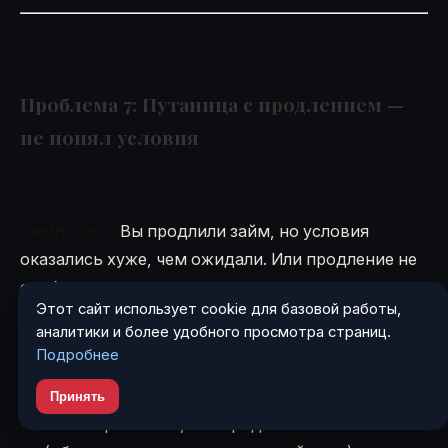
Проблема 7: Путаница с продлением —
не понял условия
Симптомы:
Вы продлили займ, но условия
оказались хуже, чем ожидали. Или продление не
сработало.
Этот сайт использует cookie для базовой работы,
аналитики и более удобного просмотра страниц.
Подробнее
Возможные причины:
Принять
Вы не прочитали, что продление платное