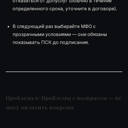
отказаться от допуслуг (обычно в течение
определенного срока, уточните в договоре).
В следующий раз выбирайте МФО с
прозрачными условиями — они обязаны
показывать ПСК до подписания.
Проблема 6: Проблемы с возвратом — не
могу оплатить вовремя