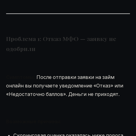
Проблема 1: Отказ МФО — заявку не
одобрили
Симптомы:
После отправки заявки на займ
онлайн вы получаете уведомление «Отказ» или
«Недостаточно баллов». Деньги не приходят.
Возможные причины:
Скоринговая оценка оказалась ниже порога