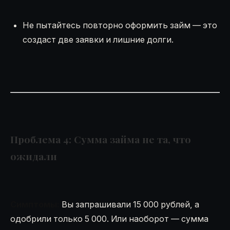
Не пытайтесь повторно оформить займ — это
создаст две заявки и лишние долги.
Проблема 4: Сумма займа не та, что
ожидали
Симптомы:
Вы запрашивали 15 000 рублей, а
одобрили только 5 000. Или наоборот — сумма