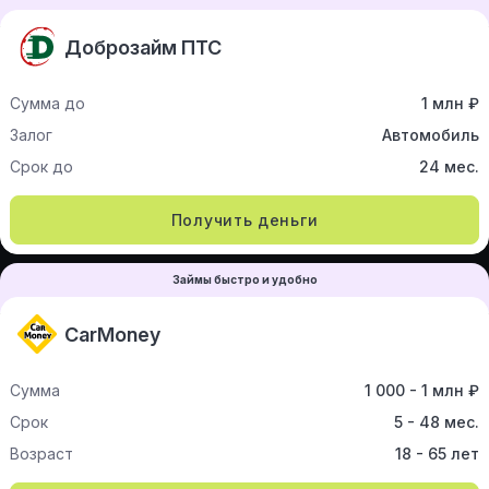
Доброзайм ПТС
Сумма до
1 млн ₽
Залог
Автомобиль
Срок до
24 мес.
Получить деньги
Займы быстро и удобно
CarMoney
Сумма
1 000 - 1 млн ₽
Срок
5 - 48 мес.
Возраст
18 - 65 лет