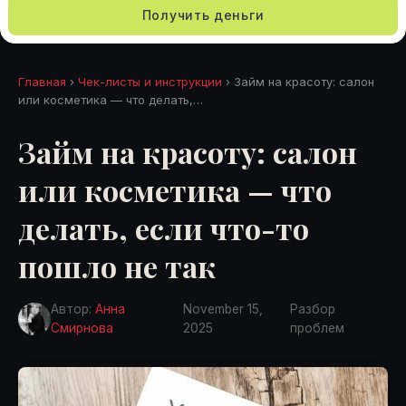
Получить деньги
Главная
›
Чек-листы и инструкции
› Займ на красоту: салон
или косметика — что делать,…
Займ на красоту: салон
или косметика — что
делать, если что-то
пошло не так
Автор:
Анна
November 15,
Разбор
Смирнова
2025
проблем