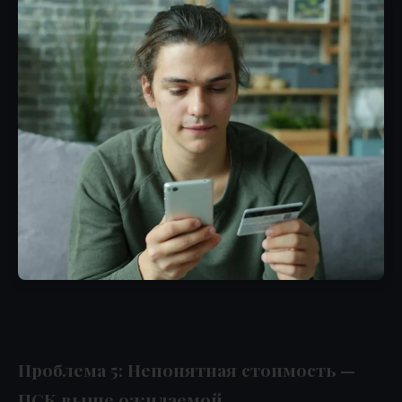
Проблема 5: Непонятная стоимость —
ПСК выше ожидаемой