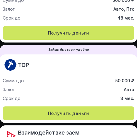
Сумма до
500 000 ₽
Залог
Авто, Птс
Срок до
48 мес.
Получить деньги
Займы быстро и удобно
ТОР
Сумма до
50 000 ₽
Залог
Авто
Срок до
3 мес.
Получить деньги
Взаимодействие заём