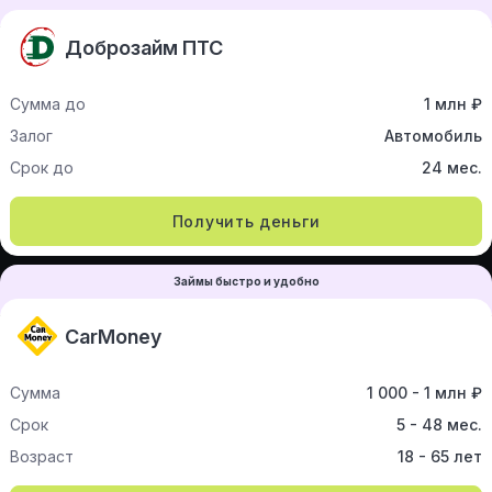
Доброзайм ПТС
Сумма до
1 млн ₽
Залог
Автомобиль
Срок до
24 мес.
Получить деньги
Займы быстро и удобно
CarMoney
Сумма
1 000 - 1 млн ₽
Срок
5 - 48 мес.
Возраст
18 - 65 лет