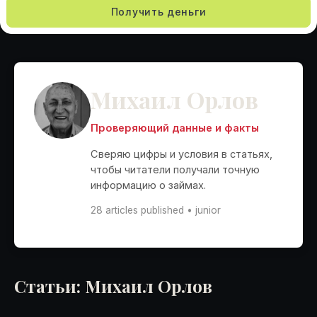
Получить деньги
Михаил Орлов
Проверяющий данные и факты
Сверяю цифры и условия в статьях,
чтобы читатели получали точную
информацию о займах.
28 articles published • junior
Статьи: Михаил Орлов